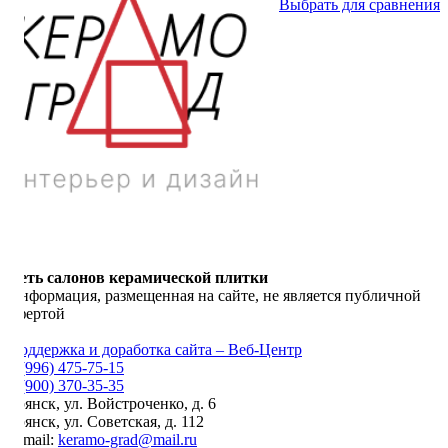
Выбрать для сравнения
Сеть салонов керамической плитки
Информация, размещенная на сайте, не является публичной
офертой
Поддержка и доработка сайта – Веб-Центр
8 (996) 475-75-15
8 (900) 370-35-35
Брянск
,
ул. Войстроченко, д. 6
Брянск
,
ул. Советская, д. 112
E-mail:
keramo-grad@mail.ru