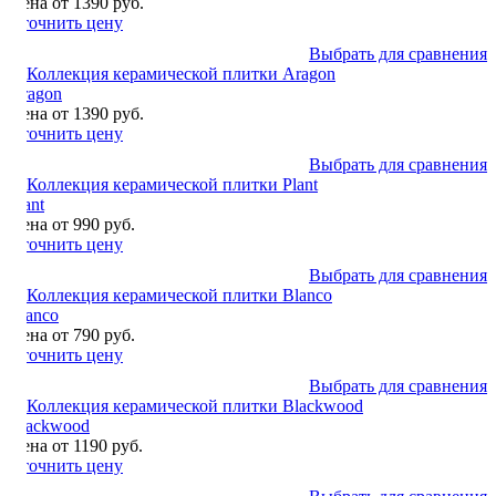
Цена от 1390 руб.
Уточнить цену
Выбрать для сравнения
Aragon
Цена от 1390 руб.
Уточнить цену
Выбрать для сравнения
Plant
Цена от 990 руб.
Уточнить цену
Выбрать для сравнения
Blanco
Цена от 790 руб.
Уточнить цену
Выбрать для сравнения
Blackwood
Цена от 1190 руб.
Уточнить цену