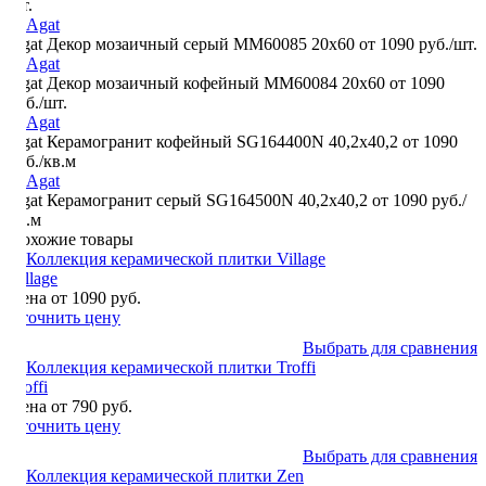
шт.
Agat Декор мозаичный серый MM60085 20х60
от 1090 руб./шт.
Agat Декор мозаичный кофейный MM60084 20х60
от 1090
руб./шт.
Agat Керамогранит кофейный SG164400N 40,2х40,2
от 1090
руб./кв.м
Agat Керамогранит серый SG164500N 40,2х40,2
от 1090 руб./
кв.м
Похожие товары
Village
Цена от 1090 руб.
Уточнить цену
Выбрать для сравнения
Troffi
Цена от 790 руб.
Уточнить цену
Выбрать для сравнения