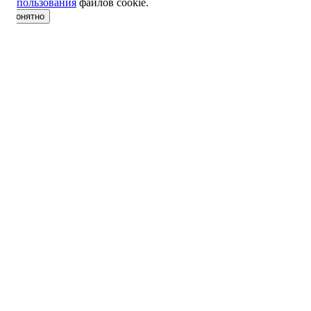
использования
файлов cookie.
понятно