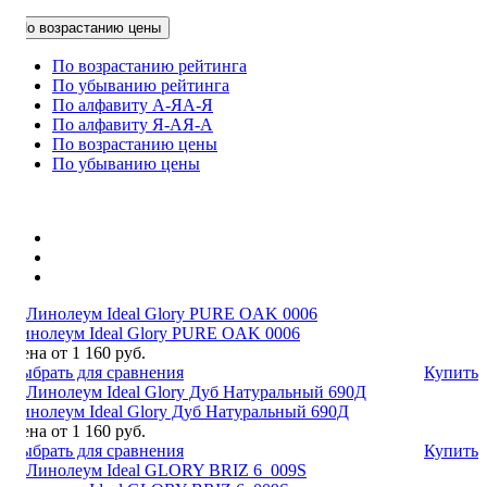
По возрастанию цены
По возрастанию рейтинга
По убыванию рейтинга
По алфавиту А-Я
А-Я
По алфавиту Я-А
Я-А
По возрастанию цены
По убыванию цены
Линолеум Ideal Glory PURE OAK 0006
Цена от 1 160 руб.
Выбрать для сравнения
Купить
Линолеум Ideal Glory Дуб Натуральный 690Д
Цена от 1 160 руб.
Выбрать для сравнения
Купить