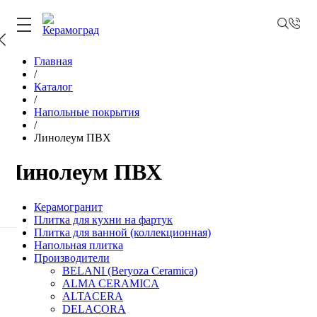
Главная
/
Каталог
/
Напольные покрытия
/
Линолеум ПВХ
Линолеум ПВХ
Керамогранит
Плитка для кухни на фартук
Плитка для ванной (коллекционная)
Напольная плитка
Производители
BELANI (Beryoza Ceramica)
ALMA CERAMICA
ALTACERA
DELACORA