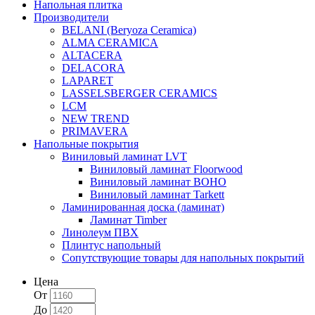
Напольная плитка
Производители
BELANI (Beryoza Ceramica)
ALMA CERAMICA
ALTACERA
DELACORA
LAPARET
LASSELSBERGER CERAMICS
LCM
NEW TREND
PRIMAVERA
Напольные покрытия
Виниловый ламинат LVT
Виниловый ламинат Floorwood
Виниловый ламинат BOHO
Виниловый ламинат Tarkett
Ламинированная доска (ламинат)
Ламинат Timber
Линолеум ПВХ
Плинтус напольный
Сопутствующие товары для напольных покрытий
Цена
От
До