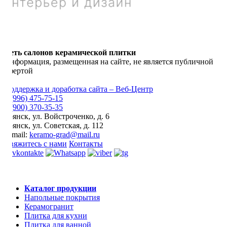
Сеть салонов керамической плитки
Информация, размещенная на сайте, не является публичной
офертой
Поддержка и доработка сайта – Веб-Центр
8 (996) 475-75-15
8 (900) 370-35-35
Брянск
,
ул. Войстроченко, д. 6
Брянск
,
ул. Советская, д. 112
E-mail:
keramo-grad@mail.ru
Свяжитесь с нами
Контакты
Каталог продукции
Напольные покрытия
Керамогранит
Плитка для кухни
Плитка для ванной