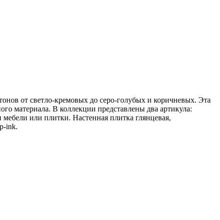
тонов от светло-кремовых до серо-голубых и коричневых. Эта
ного материала. В коллекции представлены два артикула:
 мебели или плитки. Настенная плитка глянцевая,
-ink.