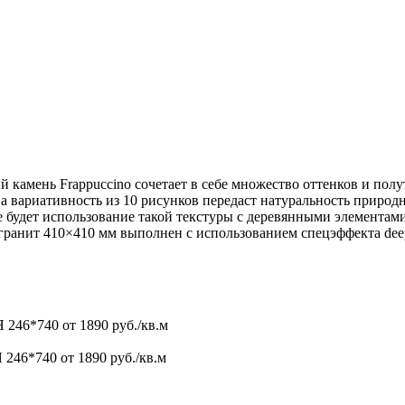
 камень Frappuccino сочетает в себе множество оттенков и полу
 а вариативность из 10 рисунков передаст натуральность природ
будет использование такой текстуры с деревянными элементами
ранит 410×410 мм выполнен с использованием спецэффекта deep
246*740
от 1890 руб./кв.м
246*740
от 1890 руб./кв.м