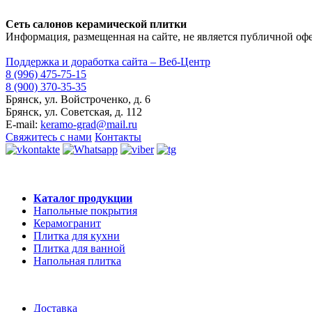
Сеть салонов керамической плитки
Информация, размещенная на сайте, не является публичной оф
Поддержка и доработка сайта – Веб-Центр
8 (996) 475-75-15
8 (900) 370-35-35
Брянск
,
ул. Войстроченко, д. 6
Брянск
,
ул. Советская, д. 112
E-mail:
keramo-grad@mail.ru
Свяжитесь с нами
Контакты
Каталог продукции
Напольные покрытия
Керамогранит
Плитка для кухни
Плитка для ванной
Напольная плитка
Доставка