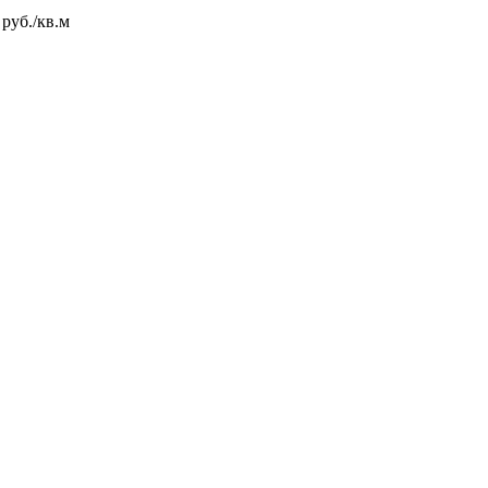
 руб./кв.м