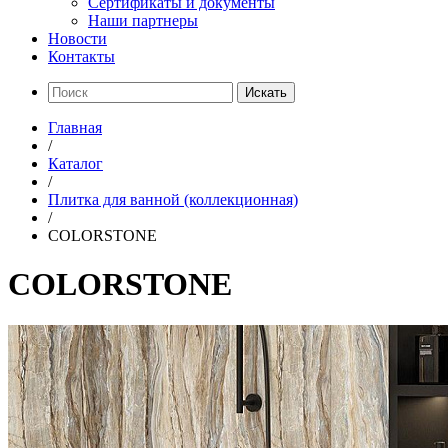
Сертификаты и документы
Наши партнеры
Новости
Контакты
Искать
Главная
/
Каталог
/
Плитка для ванной (коллекционная)
/
COLORSTONE
COLORSTONE