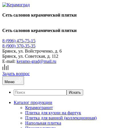
Сеть салонов керамической плитки
Сеть салонов керамической плитки
8 (996) 475-75-15
8 (900) 370-35-35
Брянск
,
ул. Войстроченко, д. 6
Брянск
,
ул. Советская, д. 112
E-mail:
keramo-grad@mail.ru
Задать вопрос
Меню
Искать
Каталог продукции
Керамогранит
Плитка для кухни на фартук
Плитка для ванной (коллекционная)
Напольная плитка