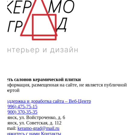
Сеть салонов керамической плитки
Информация, размещенная на сайте, не является публичной
офертой
Поддержка и доработка сайта – Веб-Центр
8 (996) 475-75-15
8 (900) 370-35-35
Брянск
,
ул. Войстроченко, д. 6
Брянск
,
ул. Советская, д. 112
E-mail:
keramo-grad@mail.ru
Свяжитесь с нами
Контакты