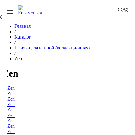
Главная
/
Каталог
/
Плитка для ванной (коллекционная)
/
Zen
Zen