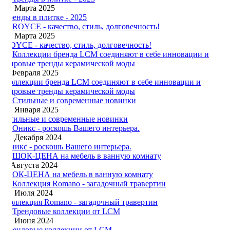
24 Марта 2025
Тренды в плитке - 2025
13 Марта 2025
ROYCE - качество, стиль, долговечность!
3 Февраля 2025
Коллекции бренда LCM соединяют в себе инновации и
мировые тренды керамической моды
20 Января 2025
Стильные и современные новинки
20 Декабря 2024
Оникс - роскошь Вашего интерьера.
3 Августа 2024
ШОК-ЦЕНА на мебель в ванную комнату
27 Июля 2024
Коллекция Romano - загадочный травертин
24 Июня 2024
Трендовые коллекции от LCM