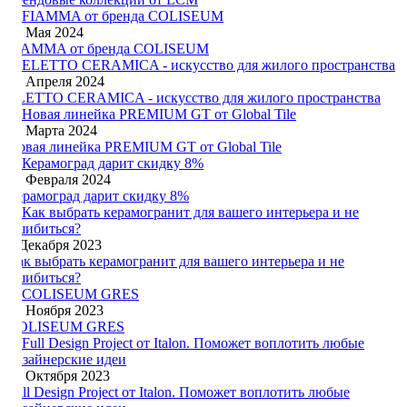
24 Мая 2024
FIAMMA от бренда COLISEUM
17 Апреля 2024
ELETTO CERAMICA - искусство для жилого пространства
20 Марта 2024
Новая линейка PREMIUM GT от Global Tile
21 Февраля 2024
Керамоград дарит скидку 8%
4 Декабря 2023
Как выбрать керамогранит для вашего интерьера и не
ошибиться?
10 Ноября 2023
COLISEUM GRES
13 Октября 2023
Full Design Project от Italon. Поможет воплотить любые