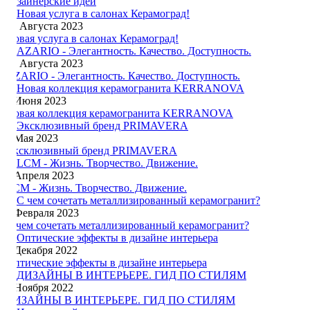
дизайнерские идеи
16 Августа 2023
Новая услуга в салонах Керамоград!
10 Августа 2023
AZARIO - Элегантность. Качество. Доступность.
8 Июня 2023
Новая коллекция керамогранита KERRANOVA
7 Мая 2023
Эксклюзивный бренд PRIMAVERA
5 Апреля 2023
LCM - Жизнь. Творчество. Движение.
4 Февраля 2023
С чем сочетать металлизированный керамогранит?
4 Декабря 2022
Оптические эффекты в дизайне интерьера
7 Ноября 2022
ДИЗАЙНЫ В ИНТЕРЬЕРЕ. ГИД ПО СТИЛЯМ