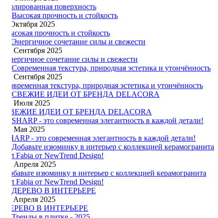
Полированная поверхность
8 Октября 2025
Высокая прочность и стойкость
25 Сентября 2025
Энергичное сочетание силы и свежести
19 Сентября 2025
Современная текстура, природная эстетика и утончённость
23 Июля 2025
СВЕЖИЕ ИДЕИ ОТ БРЕНДА DELACORA
21 Мая 2025
SHARP - это современная элегантность в каждой детали!
22 Апреля 2025
Добавьте изюминку в интерьер с коллекцией керамогранита
Art Fabia от NewTrend Design!
11 Апреля 2025
ДЕРЕВО В ИНТЕРЬЕРЕ