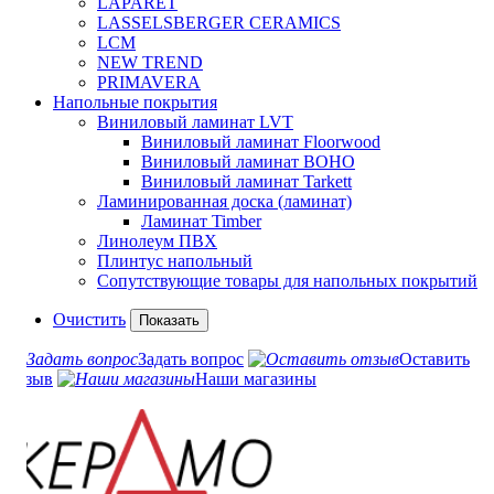
LAPARET
LASSELSBERGER CERAMICS
LCM
NEW TREND
PRIMAVERA
Напольные покрытия
Виниловый ламинат LVT
Виниловый ламинат Floorwood
Виниловый ламинат BOHO
Виниловый ламинат Tarkett
Ламинированная доска (ламинат)
Ламинат Timber
Линолеум ПВХ
Плинтус напольный
Сопутствующие товары для напольных покрытий
Очистить
Задать вопрос
Оставить
отзыв
Наши магазины