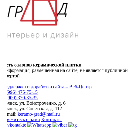
Сеть салонов керамической плитки
Информация, размещенная на сайте, не является публичной
офертой
Поддержка и доработка сайта – Веб-Центр
8 (996) 475-75-15
8 (900) 370-35-35
Брянск
,
ул. Войстроченко, д. 6
Брянск
,
ул. Советская, д. 112
E-mail:
keramo-grad@mail.ru
Свяжитесь с нами
Контакты