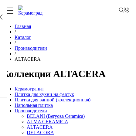
Главная
/
Каталог
/
Производители
/
ALTACERA
Коллекции ALTACERA
Керамогранит
Плитка для кухни на фартук
Плитка для ванной (коллекционная)
Напольная плитка
Производители
BELANI (Beryoza Ceramica)
ALMA CERAMICA
ALTACERA
DELACORA