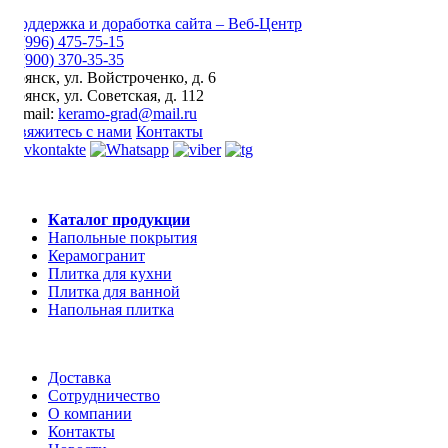
Поддержка и доработка сайта – Веб-Центр
8 (996) 475-75-15
8 (900) 370-35-35
Брянск
,
ул. Войстроченко, д. 6
Брянск
,
ул. Советская, д. 112
E-mail:
keramo-grad@mail.ru
Свяжитесь с нами
Контакты
Каталог продукции
Напольные покрытия
Керамогранит
Плитка для кухни
Плитка для ванной
Напольная плитка
Доставка
Сотрудничество
О компании
Контакты