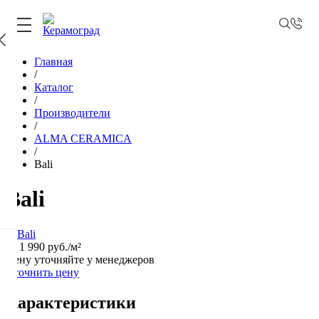
Главная
/
Каталог
/
Производители
/
ALMA CERAMICA
/
Bali
Bali
от
1 990 руб.
/м²
Цену уточняйте у менеджеров
Уточнить цену
Характеристики