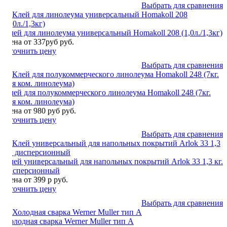
Выбрать для сравнения
Клей для линолеума универсальный Homakoll 208 (1,0л./1,3кг)
Цена от 337руб руб.
Уточнить цену
Выбрать для сравнения
Клей для полукоммерческого линолеума Homakoll 248 (7кг.
для ком. линолеума)
Цена от 980 руб руб.
Уточнить цену
Выбрать для сравнения
Клей универсальный для напольных покрытий Arlok 33 1,3 кг.
дисперсионный
Цена от 399 р руб.
Уточнить цену
Выбрать для сравнения
Холодная сварка Werner Muller тип А