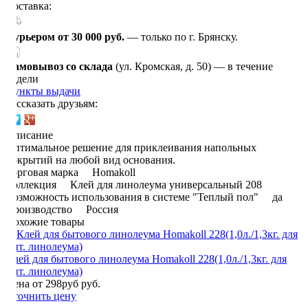
Доставка:
Курьером от 30 000 руб.
— только по г. Брянску.
Самовывоз со склада
(ул. Кромская, д. 50) — в течение
недели
Пункты выдачи
Рассказать друзьям:
Описание
Оптимальное решение для приклеивания напольных
покрытий на любой вид основания.
Торговая марка Homakoll
Коллекция Клей для линолеума универсальный 208
Возможность использования в системе "Теплый пол" да
Производство Россия
Похожие товары
Клей для бытового линолеума Homakoll 228(1,0л./1,3кг. для
быт. линолеума)
Цена от 298руб руб.
Уточнить цену