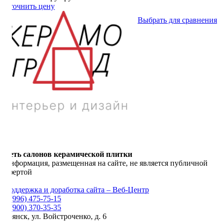
Уточнить цену
Выбрать для сравнения
Сеть салонов керамической плитки
Информация, размещенная на сайте, не является публичной
офертой
Поддержка и доработка сайта – Веб-Центр
8 (996) 475-75-15
8 (900) 370-35-35
Брянск
,
ул. Войстроченко, д. 6