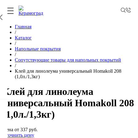
Главная
/
Каталог
/
Напольные покрытия
/
Сопутствующие товары для напольных покрытий
/
Клей для линолеума универсальный Homakoll 208
(1,0л./1,3кг)
Клей для линолеума
универсальный Homakoll 208
(1,0л./1,3кг)
Цена от 337 руб.
Уточнить цену