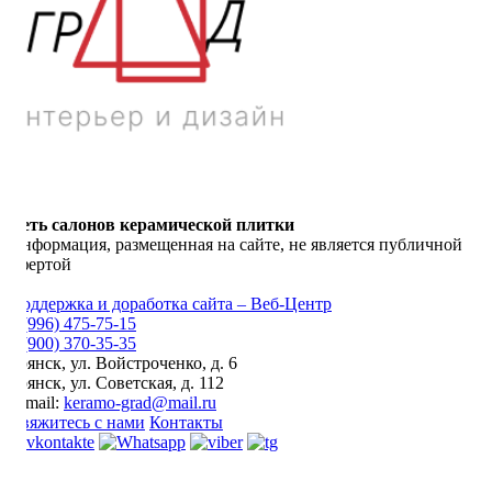
Сеть салонов керамической плитки
Информация, размещенная на сайте, не является публичной
офертой
Поддержка и доработка сайта – Веб-Центр
8 (996) 475-75-15
8 (900) 370-35-35
Брянск
,
ул. Войстроченко, д. 6
Брянск
,
ул. Советская, д. 112
E-mail:
keramo-grad@mail.ru
Свяжитесь с нами
Контакты