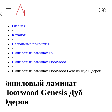
Главная
/
Каталог
/
Напольные покрытия
/
Виниловый ламинат LVT
/
Виниловый ламинат Floorwood
/
Виниловый ламинат Floorwood Genesis Дуб Одерон
Виниловый ламинат
Floorwood Genesis Дуб
Одерон