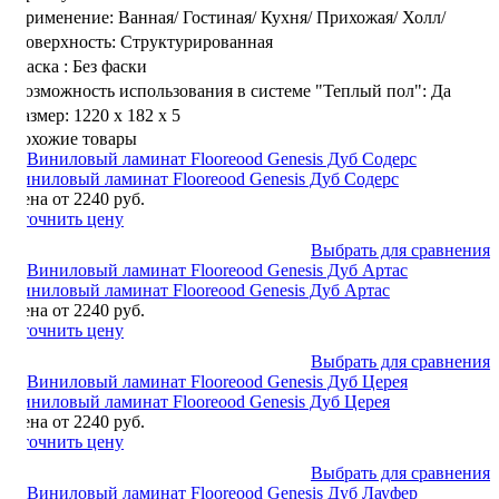
Применение:
Ванная/
Гостиная/
Кухня/
Прихожая/
Холл/
Поверхность:
Структурированная
Фаска :
Без фаски
Возможность использования в системе "Теплый пол":
Да
Размер:
1220 х 182 х 5
Похожие товары
Виниловый ламинат Flooreood Genesis Дуб Содерс
Цена от 2240 руб.
Уточнить цену
Выбрать для сравнения
Виниловый ламинат Flooreood Genesis Дуб Артас
Цена от 2240 руб.
Уточнить цену
Выбрать для сравнения
Виниловый ламинат Flooreood Genesis Дуб Церея
Цена от 2240 руб.
Уточнить цену
Выбрать для сравнения