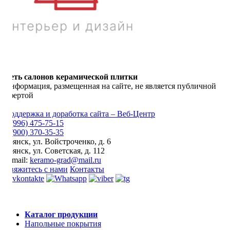
Сеть салонов керамической плитки
Информация, размещенная на сайте, не является публичной
офертой
Поддержка и доработка сайта – Веб-Центр
8 (996) 475-75-15
8 (900) 370-35-35
Брянск
,
ул. Войстроченко, д. 6
Брянск
,
ул. Советская, д. 112
E-mail:
keramo-grad@mail.ru
Свяжитесь с нами
Контакты
Каталог продукции
Напольные покрытия