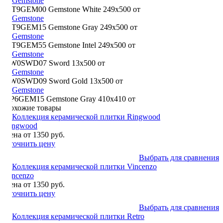
WT9GEM00 Gemstone White 249х500
от
WT9GEM15 Gemstone Gray 249х500
от
WT9GEM55 Gemstone Intel 249х500
от
BW0SWD07 Sword 13х500
от
BW0SWD09 Sword Gold 13х500
от
GP6GEM15 Gemstone Gray 410х410
от
Похожие товары
Ringwood
Цена от 1350 руб.
Уточнить цену
Выбрать для сравнения
Vincenzo
Цена от 1350 руб.
Уточнить цену
Выбрать для сравнения