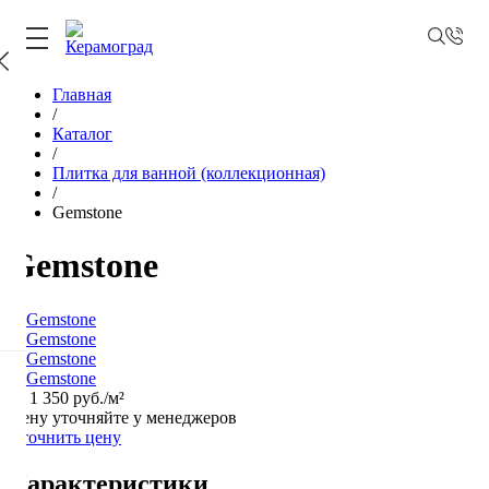
Главная
/
Каталог
/
Плитка для ванной (коллекционная)
/
Gemstone
Gemstone
от
1 350 руб.
/м²
Цену уточняйте у менеджеров
Уточнить цену
Характеристики