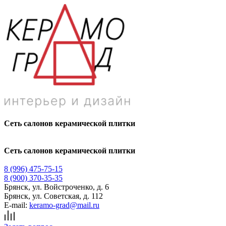
Сеть салонов керамической плитки
Сеть салонов керамической плитки
8 (996) 475-75-15
8 (900) 370-35-35
Брянск
,
ул. Войстроченко, д. 6
Брянск
,
ул. Советская, д. 112
E-mail:
keramo-grad@mail.ru