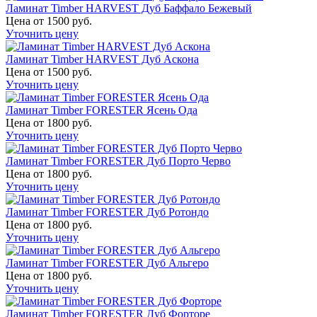
Ламинат Timber HARVEST Дуб Баффало Бежевый
Цена от 1500 руб.
Уточнить цену
Ламинат Timber HARVEST Дуб Аскона
Цена от 1500 руб.
Уточнить цену
Ламинат Timber FORESTER Ясень Ода
Цена от 1800 руб.
Уточнить цену
Ламинат Timber FORESTER Дуб Порто Черво
Цена от 1800 руб.
Уточнить цену
Ламинат Timber FORESTER Дуб Ротондо
Цена от 1800 руб.
Уточнить цену
Ламинат Timber FORESTER Дуб Альгеро
Цена от 1800 руб.
Уточнить цену
Ламинат Timber FORESTER Дуб Форторе