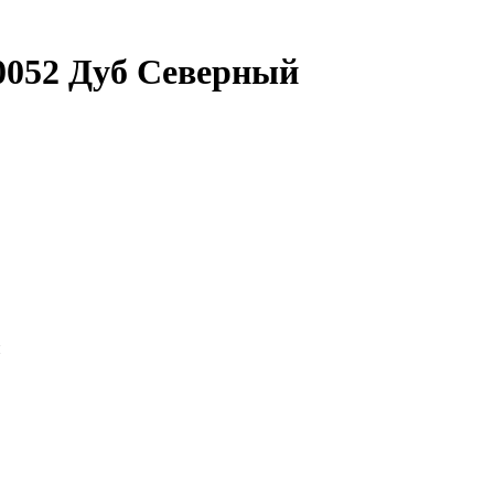
0052 Дуб Северный
и