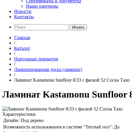
Сертификаты и документы
Наши партнеры
Новости
Контакты
Искать
Главная
/
Каталог
/
Напольные покрытия
/
Ламинированная доска (ламинат)
/
Ламинат Kastamonu Sunfloor 8/33 с фаской 52 Сосна Тахо
Ламинат Kastamonu Sunfloor 8
Характеристики
Дизайн:
Под дерево
Возможность использования в системе "Теплый пол":
Да