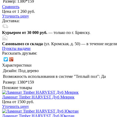
Размер:
1380*159
Сравнить
Цена от 1 260 руб.
Уточнить цену
Доставка:
Курьером от 30 000 руб.
— только по г. Брянску.
Самовывоз со склада
(ул. Кромская, д. 50) — в течение недел
Пункты выдачи
Рассказать друзьям:
Характеристики
Дизайн:
Под дерево
Возможность использования в системе "Теплый пол":
Да
Размер:
1380*159
Похожие товары
Ламинат Timber HARVEST Дуб Меврик
Цена от 1500 руб.
Уточнить цену
Ламинат Timber HARVEST Дуб Юкотан