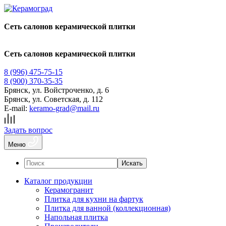
Сеть салонов керамической плитки
Сеть салонов керамической плитки
8 (996) 475-75-15
8 (900) 370-35-35
Брянск
,
ул. Войстроченко, д. 6
Брянск
,
ул. Советская, д. 112
E-mail:
keramo-grad@mail.ru
Задать вопрос
Меню
Искать
Каталог продукции
Керамогранит
Плитка для кухни на фартук
Плитка для ванной (коллекционная)
Напольная плитка