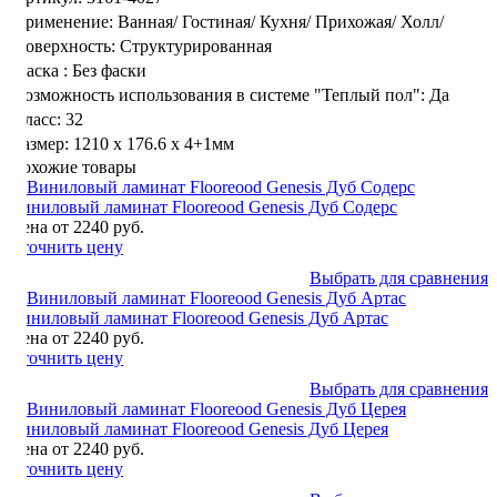
Применение:
Ванная/
Гостиная/
Кухня/
Прихожая/
Холл/
Поверхность:
Структурированная
Фаска :
Без фаски
Возможность использования в системе "Теплый пол":
Да
Класс:
32
Размер:
1210 х 176.6 х 4+1мм
Похожие товары
Виниловый ламинат Flooreood Genesis Дуб Содерс
Цена от 2240 руб.
Уточнить цену
Выбрать для сравнения
Виниловый ламинат Flooreood Genesis Дуб Артас
Цена от 2240 руб.
Уточнить цену
Выбрать для сравнения
Виниловый ламинат Flooreood Genesis Дуб Церея
Цена от 2240 руб.
Уточнить цену