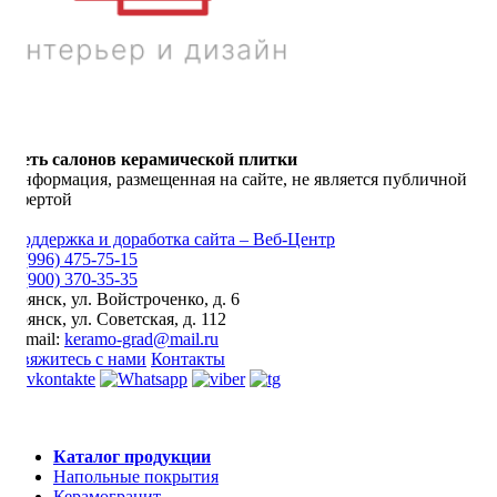
Сеть салонов керамической плитки
Информация, размещенная на сайте, не является публичной
офертой
Поддержка и доработка сайта – Веб-Центр
8 (996) 475-75-15
8 (900) 370-35-35
Брянск
,
ул. Войстроченко, д. 6
Брянск
,
ул. Советская, д. 112
E-mail:
keramo-grad@mail.ru
Свяжитесь с нами
Контакты
Каталог продукции
Напольные покрытия
Керамогранит