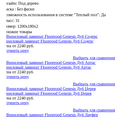
Дизайн:
Под дерево
Фаска :
Без фаски
Возможность использования в системе "Теплый пол":
Да
Класс:
31
Размер:
1200х180х2
Похожие товары
Виниловый ламинат Flooreood Genesis Дуб Содерс
Цена от 2240 руб.
Уточнить цену
Выбрать для сравнения
Виниловый ламинат Flooreood Genesis Дуб Артас
Цена от 2240 руб.
Уточнить цену
Выбрать для сравнения
Виниловый ламинат Flooreood Genesis Дуб Церея
Цена от 2240 руб.
Уточнить цену
Выбрать для сравнения