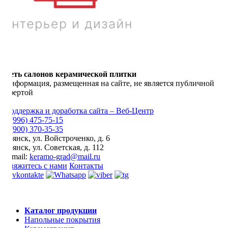
Сеть салонов керамической плитки
Информация, размещенная на сайте, не является публичной
офертой
Поддержка и доработка сайта – Веб-Центр
8 (996) 475-75-15
8 (900) 370-35-35
Брянск
,
ул. Войстроченко, д. 6
Брянск
,
ул. Советская, д. 112
E-mail:
keramo-grad@mail.ru
Свяжитесь с нами
Контакты
Каталог продукции
Напольные покрытия