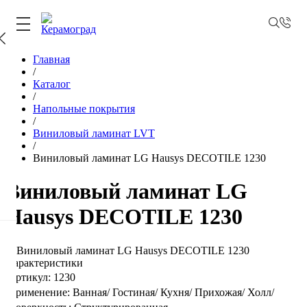
Главная
/
Каталог
/
Напольные покрытия
/
Виниловый ламинат LVT
/
Виниловый ламинат LG Hausys DECOTILE 1230
Виниловый ламинат LG
Hausys DECOTILE 1230
Характеристики
Артикул:
1230
Применение:
Ванная/
Гостиная/
Кухня/
Прихожая/
Холл/