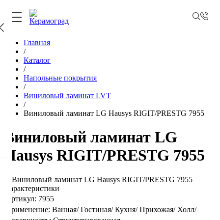
Главная
/
Каталог
/
Напольные покрытия
/
Виниловый ламинат LVT
/
Виниловый ламинат LG Hausys RIGIT/PRESTG 7955
Виниловый ламинат LG
Hausys RIGIT/PRESTG 7955
Характеристики
Артикул:
7955
Применение:
Ванная/
Гостиная/
Кухня/
Прихожая/
Холл/