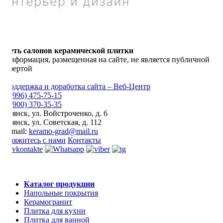
Сеть салонов керамической плитки
Информация, размещенная на сайте, не является публичной
офертой
Поддержка и доработка сайта – Веб-Центр
8 (996) 475-75-15
8 (900) 370-35-35
Брянск
,
ул. Войстроченко, д. 6
Брянск
,
ул. Советская, д. 112
E-mail:
keramo-grad@mail.ru
Свяжитесь с нами
Контакты
Каталог продукции
Напольные покрытия
Керамогранит
Плитка для кухни
Плитка для ванной