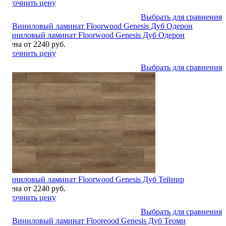
Уточнить цену
Выбрать для сравнения
Виниловый ламинат Floorwood Genesis Дуб Одерон
Цена от 2240 руб.
Уточнить цену
Выбрать для сравнения
Виниловый ламинат Floorwood Genesis Дуб Тейнир
Цена от 2240 руб.
Уточнить цену
Выбрать для сравнения