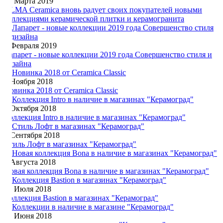
25 Марта 2019
ALMA Ceramica вновь радует своих покупателей новыми
коллекциями керамической плитки и керамогранита
5 Февраля 2019
Лапарет - новые коллекции 2019 года Совершенство стиля и
дизайна
7 Ноября 2018
Новинка 2018 от Ceramica Classic
4 Октября 2018
Коллекция Intro в наличие в магазинах "Керамоград"
5 Сентября 2018
Стиль Лофт в магазинах "Керамоград"
3 Августа 2018
Новая коллекция Bona в наличие в магазинах "Керамоград"
12 Июля 2018
Коллекция Bastion в магазинах "Керамоград"
18 Июня 2018