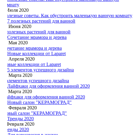
3 Июля 2020
Полезные советы. Как обустроить маленькую ванную комнату
16 Июня 2020
7 полезных растений для ванной
21 Мая 2020
Сочетание мрамора и дерева
18 Апреля 2020
Новые коллекции от Laparet
26 Марта 2020
5 элементов успешного дизайна
11 Марта 2020
Лайфхаки для оформления ванной 2020
19 Февраля 2020
Новый салон "КЕРАМОГРАД"
3 Февраля 2020
Тренды 2020