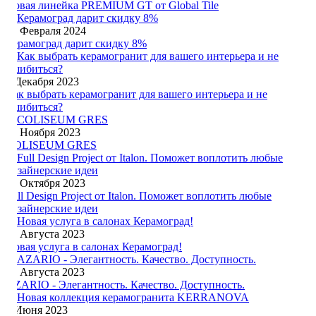
Новая линейка PREMIUM GT от Global Tile
21 Февраля 2024
Керамоград дарит скидку 8%
4 Декабря 2023
Как выбрать керамогранит для вашего интерьера и не
ошибиться?
10 Ноября 2023
COLISEUM GRES
13 Октября 2023
Full Design Project от Italon. Поможет воплотить любые
дизайнерские идеи
16 Августа 2023
Новая услуга в салонах Керамоград!
10 Августа 2023
AZARIO - Элегантность. Качество. Доступность.
8 Июня 2023