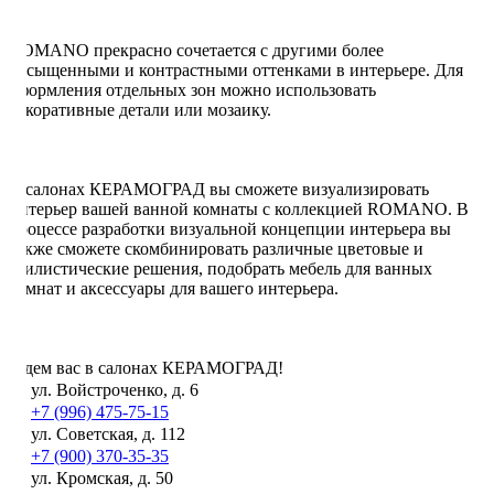
ROMANO прекрасно сочетается с другими более
насыщенными и контрастными оттенками в интерьере. Для
оформления отдельных зон можно использовать
декоративные детали или мозаику.
В салонах КЕРАМОГРАД вы сможете визуализировать
интерьер вашей ванной комнаты с коллекцией ROMANO. В
процессе разработки визуальной концепции интерьера вы
также сможете скомбинировать различные цветовые и
стилистические решения, подобрать мебель для ванных
комнат и аксессуары для вашего интерьера.
Ждем вас в салонах КЕРАМОГРАД!
ул. Войстроченко, д. 6
+7 (996) 475-75-15
ул. Советская, д. 112
+7 (900) 370-35-35
ул. Кромская, д. 50