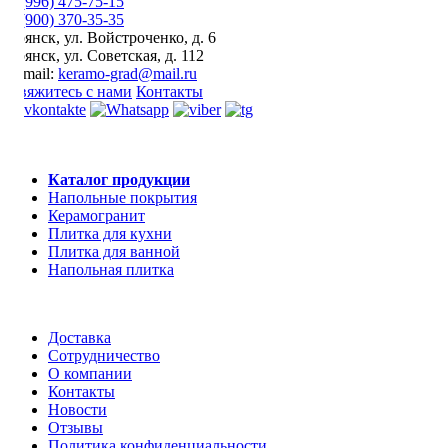
8 (996) 475-75-15
8 (900) 370-35-35
Брянск
,
ул. Войстроченко, д. 6
Брянск
,
ул. Советская, д. 112
E-mail:
keramo-grad@mail.ru
Свяжитесь с нами
Контакты
Каталог продукции
Напольные покрытия
Керамогранит
Плитка для кухни
Плитка для ванной
Напольная плитка
Доставка
Сотрудничество
О компании
Контакты
Новости
Отзывы
Политика конфиденциальности