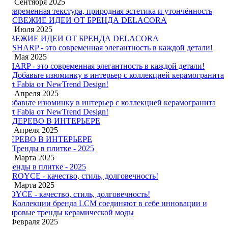
19 Сентября 2025
Современная текстура, природная эстетика и утончённость
23 Июля 2025
СВЕЖИЕ ИДЕИ ОТ БРЕНДА DELACORA
21 Мая 2025
SHARP - это современная элегантность в каждой детали!
22 Апреля 2025
Добавьте изюминку в интерьер с коллекцией керамогранита
Art Fabia от NewTrend Design!
11 Апреля 2025
ДЕРЕВО В ИНТЕРЬЕРЕ
24 Марта 2025
Тренды в плитке - 2025
13 Марта 2025
ROYCE - качество, стиль, долговечность!
3 Февраля 2025