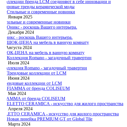
Коллекции бренда LCM соединяют в себе инновации и
мировые тренды керамической моды
20 Января 2025
Стильные и современные новинки
20 Декабря 2024
Оникс - роскошь Вашего интерьера.
3 Августа 2024
ШОК-ЦЕНА на мебель в ванную комнату
27 Июля 2024
Коллекция Romano - загадочный травертин
24 Июня 2024
Трендовые коллекции от LCM
24 Мая 2024
FIAMMA от бренда COLISEUM
17 Апреля 2024
ELETTO CERAMICA - искусство для жилого пространства
20 Марта 2024